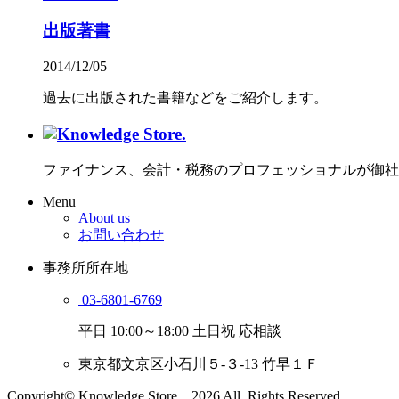
出版著書
2014/12/05
過去に出版された書籍などをご紹介します。
ファイナンス、会計・税務のプロフェッショナルが御社
Menu
About us
お問い合わせ
事務所所在地
03-6801-6769
平日 10:00～18:00 土日祝 応相談
東京都文京区小石川５-３-13 竹早１Ｆ
Copyright© Knowledge Store. , 2026 All Rights Reserved.