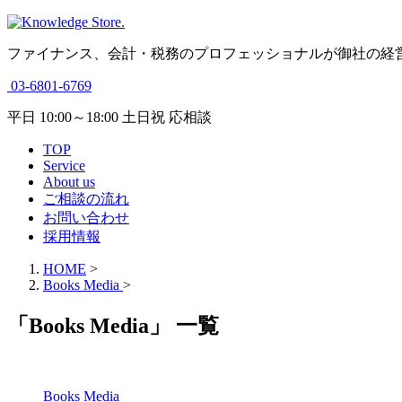
ファイナンス、会計・税務のプロフェッショナルが御社の経
03-6801-6769
平日 10:00～18:00 土日祝 応相談
TOP
Service
About us
ご相談の流れ
お問い合わせ
採用情報
HOME
>
Books Media
>
「Books Media」 一覧
Books Media