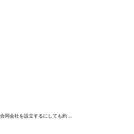
同会社を設立するにしても約 ...