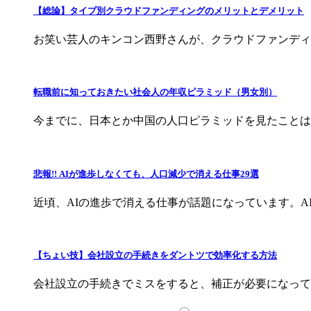
【総論】タイプ別クラウドファンディングのメリットとデメリット
お笑い芸人のキンコン西野さんが、クラウドファンディング
転職前に知っておきたい社会人の年収ピラミッド（男女別）
今までに、日本とか中国の人口ピラミッドを見たことはあ
悲報!! AIが進歩しなくても、人口減少で消える仕事29選
近頃、AIの進歩で消える仕事が話題になっています。AIが
【ちょい技】会社設立の手続きをダントツで効率化する方法
会社設立の手続きでミスをすると、補正が必要になってし