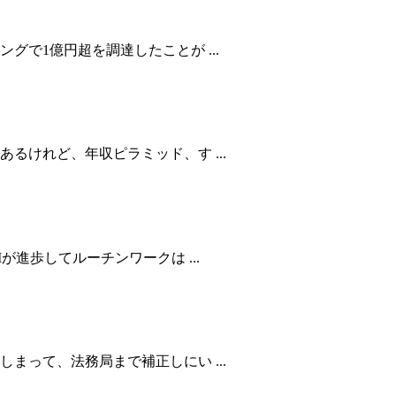
で1億円超を調達したことが ...
るけれど、年収ピラミッド、す ...
進歩してルーチンワークは ...
まって、法務局まで補正しにい ...