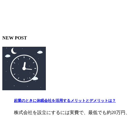
NEW POST
起業のときに休眠会社を活用するメリットとデメリットは？
株式会社を設立にするには実費で、最低でも約20万円、合