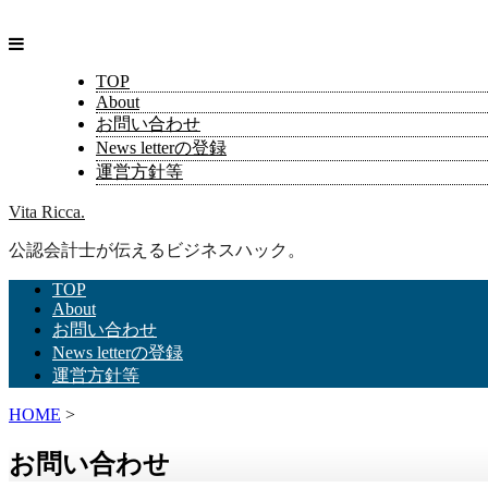
TOP
About
お問い合わせ
News letterの登録
運営方針等
Vita Ricca.
公認会計士が伝えるビジネスハック。
TOP
About
お問い合わせ
News letterの登録
運営方針等
HOME
>
お問い合わせ