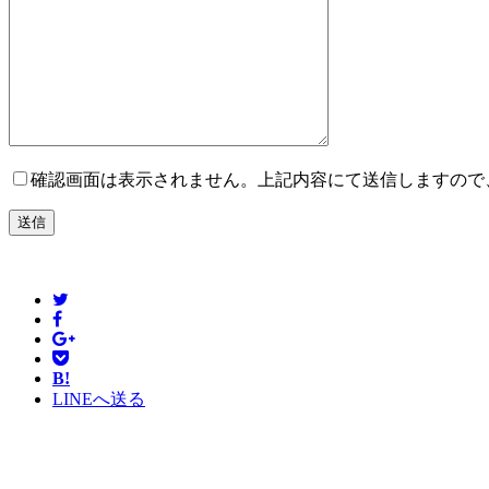
確認画面は表示されません。上記内容にて送信しますので
B!
LINEへ送る