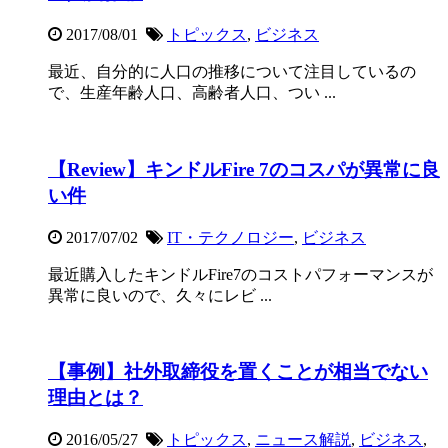
2017/08/01
トピックス
,
ビジネス
最近、自分的に人口の推移について注目しているの
で、生産年齢人口、高齢者人口、つい ...
【Review】キンドルFire 7のコスパが異常に良
い件
2017/07/02
IT・テクノロジー
,
ビジネス
最近購入したキンドルFire7のコストパフォーマンスが
異常に良いので、久々にレビ ...
【事例】社外取締役を置くことが相当でない
理由とは？
2016/05/27
トピックス
,
ニュース解説
,
ビジネス
,