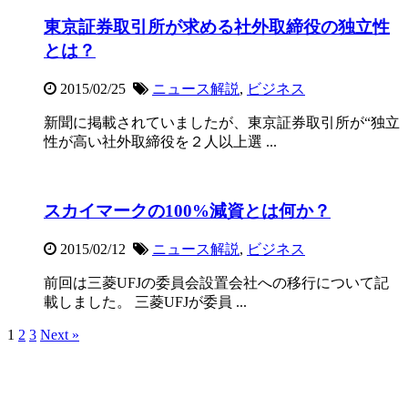
東京証券取引所が求める社外取締役の独立性
とは？
2015/02/25
ニュース解説
,
ビジネス
新聞に掲載されていましたが、東京証券取引所が“独立
性が高い社外取締役を２人以上選 ...
スカイマークの100%減資とは何か？
2015/02/12
ニュース解説
,
ビジネス
前回は三菱UFJの委員会設置会社への移行について記
載しました。 三菱UFJが委員 ...
1
2
3
Next »