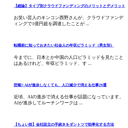
【総論】タイプ別クラウドファンディングのメリットとデメリット
お笑い芸人のキンコン西野さんが、クラウドファンデ
ィングで1億円超を調達したことが ...
転職前に知っておきたい社会人の年収ピラミッド（男女別）
今までに、日本とか中国の人口ピラミッドを見たこと
はあるけれど、年収ピラミッド、す ...
悲報!! AIが進歩しなくても、人口減少で消える仕事29選
近頃、AIの進歩で消える仕事が話題になっています。
AIが進歩してルーチンワークは ...
【ちょい技】会社設立の手続きをダントツで効率化する方法