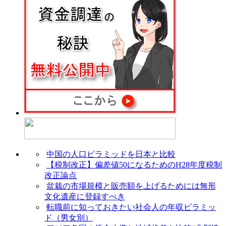
中国の人口ピラミッドを日本と比較
【税制改正】偏差値50になるためのH28年度税制
改正論点
盆栽の市場規模と販売額を上げるためには無形
文化遺産に登録すべき
転職前に知っておきたい社会人の年収ピラミッ
ド（男女別）