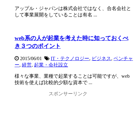
アップル・ジャパンは株式会社ではなく、合名会社と
して事業展開をしていることは有名 ...
web系の人が起業を考えた時に知っておくべ
き３つのポイント
2015/06/01
IT・テクノロジー
,
ビジネス
,
ベンチャ
ー
,
経営
,
起業・会社設立
様々な事業、業種で起業することは可能ですが、web
技術を使えば比較的少額な資本で ...
スポンサーリンク