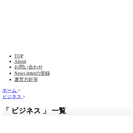
TOP
About
お問い合わせ
News letterの登録
運営方針等
ホーム
>
ビジネス
>
「 ビジネス 」 一覧