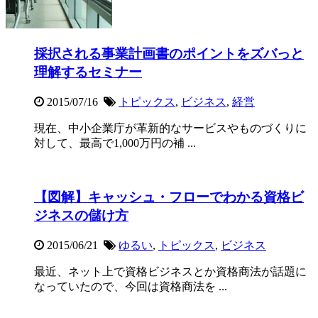
採択される事業計画書のポイントをズバっと
理解するセミナー
2015/07/16
トピックス
,
ビジネス
,
経営
現在、中小企業庁が革新的なサービスやものづくりに
対して、最高で1,000万円の補 ...
【図解】キャッシュ・フローでわかる資格ビ
ジネスの儲け方
2015/06/21
ゆるい
,
トピックス
,
ビジネス
最近、ネット上で資格ビジネスとか資格商法が話題に
なっていたので、今回は資格商法を ...