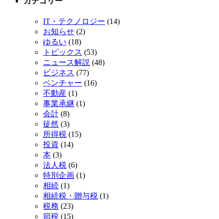
カテゴリー
IT・テクノロジー
(14)
お知らせ
(2)
ゆるい
(18)
トピックス
(53)
ニュース解説
(48)
ビジネス
(77)
ベンチャー
(16)
不動産
(1)
事業承継
(1)
会計
(8)
徒然
(3)
所得税
(15)
投資
(14)
本
(3)
法人税
(6)
特別企画
(1)
相続
(1)
相続税・贈与税
(1)
税務
(23)
節税
(15)