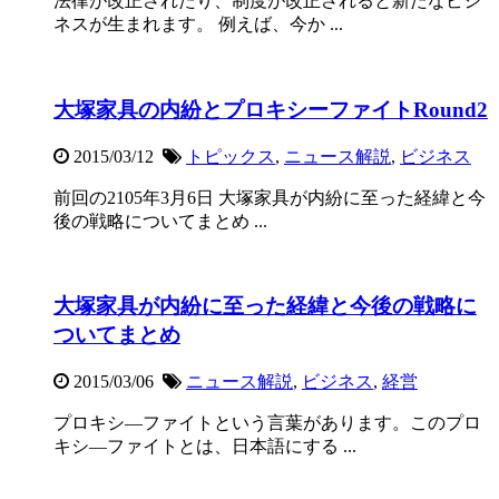
法律が改正されたり、制度が改正されると新たなビジ
ネスが生まれます。 例えば、今か ...
大塚家具の内紛とプロキシーファイトRound2
2015/03/12
トピックス
,
ニュース解説
,
ビジネス
前回の2105年3月6日 大塚家具が内紛に至った経緯と今
後の戦略についてまとめ ...
大塚家具が内紛に至った経緯と今後の戦略に
ついてまとめ
2015/03/06
ニュース解説
,
ビジネス
,
経営
プロキシ―ファイトという言葉があります。このプロ
キシ―ファイトとは、日本語にする ...