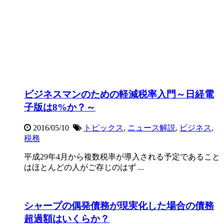
ビジネスマンのための軽減税率入門～日経電
子版は8%か？～
2016/05/10
トピックス
,
ニュース解説
,
ビジネス
,
税務
平成29年4月から複数税率が導入される予定であること
はほとんどの人がご存じのはず ...
シャープの偶発債務が現実化した場合の債務
超過額はいくらか？