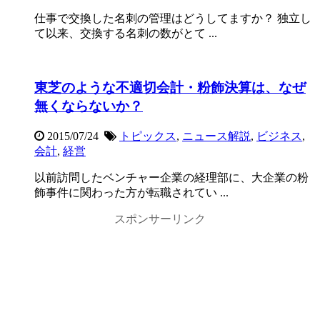
仕事で交換した名刺の管理はどうしてますか？ 独立し
て以来、交換する名刺の数がとて ...
東芝のような不適切会計・粉飾決算は、なぜ
無くならないか？
2015/07/24
トピックス
,
ニュース解説
,
ビジネス
,
会計
,
経営
以前訪問したベンチャー企業の経理部に、大企業の粉
飾事件に関わった方が転職されてい ...
スポンサーリンク