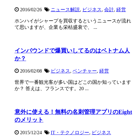
2016/02/26
ニュース解説
,
ビジネス
,
会計
,
経営
ホンハイがシャープを買収するというニュースが流れ
て思いますが、企業も栄枯盛衰で、 ...
インバウンドで爆買いしてるのはベトナム人
か？
2016/02/08
ビジネス
,
ベンチャー
,
経営
世界で一番観光客が多い国はどこの国か知っています
か？ 答えは、フランスです。20 ...
意外に使える！無料の名刺管理アプリのEight
のメリット
2015/12/24
IT・テクノロジー
,
ビジネス