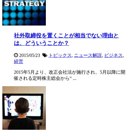
社外取締役を置くことが相当でない理由と
は、どういうことか？
2015/05/23
トピックス
,
ニュース解説
,
ビジネス
,
経営
2015年5月より、改正会社法が施行され、5月以降に開
催される定時株主総会から“ ...