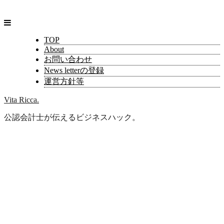
TOP
About
お問い合わせ
News letterの登録
運営方針等
Vita Ricca.
公認会計士が伝えるビジネスハック。