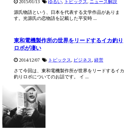
2015/01/13
ゆるい
,
トピックス
,
ニュース解説
源氏物語という、日本を代表する文学作品がありま
す。光源氏の恋物語を記載した平安時 ...
東和電機製作所の世界をリードするイカ釣り
ロボが凄い
2014/12/07
トピックス
,
ビジネス
,
経営
さて今回は、東和電機製作所が世界をリードするイカ
釣りロボについてのお話です。 イ ...