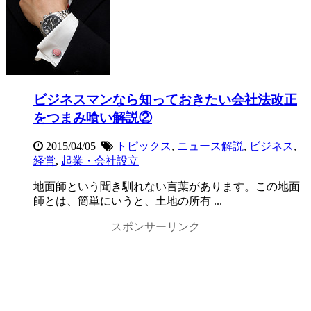
ビジネスマンなら知っておきたい会社法改正
をつまみ喰い解説②
2015/04/05
トピックス
,
ニュース解説
,
ビジネス
,
経営
,
起業・会社設立
地面師という聞き馴れない言葉があります。この地面
師とは、簡単にいうと、土地の所有 ...
スポンサーリンク