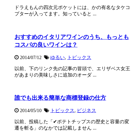
ドラえもんの四次元ポケットには、かの有名なタケコ
プターが入ってます。知っていると ...
おすすめのイタリアワインのうち、もっとも
コスパの良いワインは？
2014/07/12
ゆるい
,
トピックス
以前、下のリンク先の記事の冒頭で、エリザベス女王
があまりの美味しさに追加のオーダ ...
誰でも出来る簡単な商標登録の仕方
2014/05/10
トピックス
,
ビジネス
以前、投稿した「✔ポテトチップスの歴史と容量の変
遷を斬る」のなかでは記載しません ...