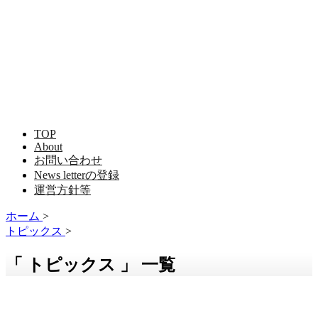
TOP
About
お問い合わせ
News letterの登録
運営方針等
ホーム
>
トピックス
>
「 トピックス 」 一覧