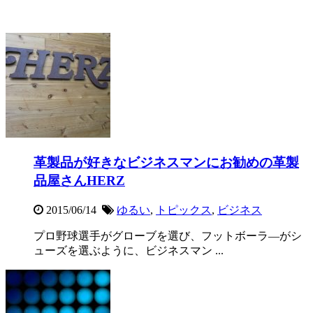
革製品が好きなビジネスマンにお勧めの革製
品屋さんHERZ
2015/06/14
ゆるい
,
トピックス
,
ビジネス
プロ野球選手がグローブを選び、フットボーラ―がシ
ューズを選ぶように、ビジネスマン ...