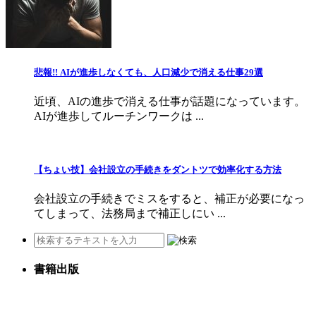
悲報!! AIが進歩しなくても、人口減少で消える仕事29選
近頃、AIの進歩で消える仕事が話題になっています。
AIが進歩してルーチンワークは ...
【ちょい技】会社設立の手続きをダントツで効率化する方法
会社設立の手続きでミスをすると、補正が必要になっ
てしまって、法務局まで補正しにい ...
書籍出版