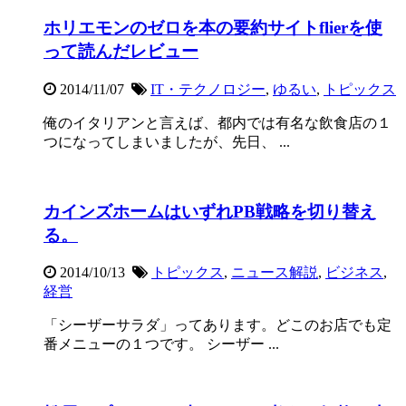
ホリエモンのゼロを本の要約サイトflierを使
って読んだレビュー
2014/11/07
IT・テクノロジー
,
ゆるい
,
トピックス
俺のイタリアンと言えば、都内では有名な飲食店の１
つになってしまいましたが、先日、 ...
カインズホームはいずれPB戦略を切り替え
る。
2014/10/13
トピックス
,
ニュース解説
,
ビジネス
,
経営
「シーザーサラダ」ってあります。どこのお店でも定
番メニューの１つです。 シーザー ...