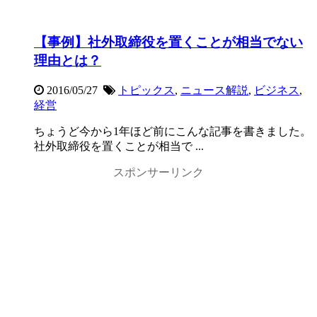
【事例】社外取締役を置くことが相当でない
理由とは？
2016/05/27
トピックス
,
ニュース解説
,
ビジネス
,
経営
ちょうど今から1年ほど前にこんな記事を書きました。
社外取締役を置くことが相当で ...
スポンサーリンク