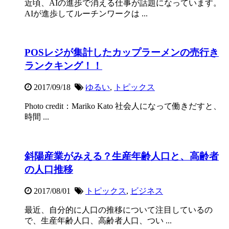
近頃、AIの進歩で消える仕事が話題になっています。
AIが進歩してルーチンワークは ...
POSレジが集計したカップラーメンの売行き
ランクキング！！
2017/09/18
ゆるい
,
トピックス
Photo credit：Mariko Kato 社会人になって働きだすと、
時間 ...
斜陽産業がみえる？生産年齢人口と、高齢者
の人口推移
2017/08/01
トピックス
,
ビジネス
最近、自分的に人口の推移について注目しているの
で、生産年齢人口、高齢者人口、つい ...