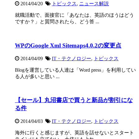
2014/04/20
トピックス
,
ニュース解説
就職活動で、面接官に「あなたは、英語のほうはどう
ですか？」と質問されたら、どう答 ...
WPのGoogle Xml Sitemaps4.0.2の変更点
2014/04/09
IT・テクノロジー
,
トピックス
Blogを運営している人達は「Word press」を利用してい
る人が多いと思い ...
【セール】丸沼書店で買うと新品が割引にな
る件
2014/04/03
IT・テクノロジー
,
トピックス
海外に行くと感じますが、英語を話せないとスタート