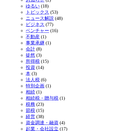
ゆるい
(18)
トピックス
(53)
ニュース解説
(48)
ビジネス
(77)
ベンチャー
(16)
不動産
(1)
事業承継
(1)
会計
(8)
徒然
(3)
所得税
(15)
投資
(14)
本
(3)
法人税
(6)
特別企画
(1)
相続
(1)
相続税・贈与税
(1)
税務
(23)
節税
(15)
経営
(38)
資金調達・融資
(4)
起業・会社設立
(17)