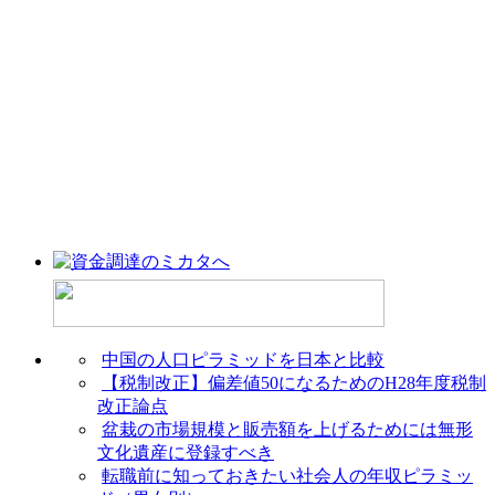
中国の人口ピラミッドを日本と比較
【税制改正】偏差値50になるためのH28年度税制
改正論点
盆栽の市場規模と販売額を上げるためには無形
文化遺産に登録すべき
転職前に知っておきたい社会人の年収ピラミッ