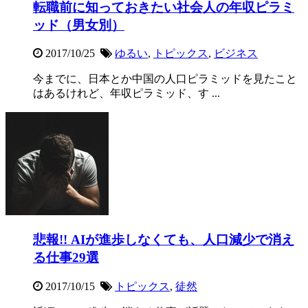
転職前に知っておきたい社会人の年収ピラミ
ッド（男女別）
2017/10/25
ゆるい
,
トピックス
,
ビジネス
今までに、日本とか中国の人口ピラミッドを見たこと
はあるけれど、年収ピラミッド、す ...
悲報!! AIが進歩しなくても、人口減少で消え
る仕事29選
2017/10/15
トピックス
,
徒然