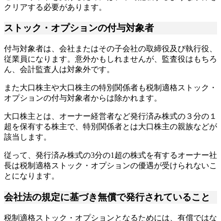
クリアする必要があります。
ストック・オプションの付与対象者
付与対象者は、会社またはその子会社の取締役及び執行役、
従業員になります。意外かもしれませんが、監査役はもちろ
ん、会計監査人は対象外です。
また大口株主や大口株主の特別関係者も税制適格ストック・
オプションの付与対象者からは除かれます。
大口株主とは、オーナー経営者など発行済み株式の３分の１
超を保有する株主で、特別関係者とは大口株主の親族などが
該当します。
従って、発行済み株式の3分の1超の株式を有するオーナー社
長は税制適格ストック・オプションの優遇が受けられないこ
とになります。
会社法の規定に基づき無償で発行されていること
税制適格ストック・オプションとなるためには、有償ではな