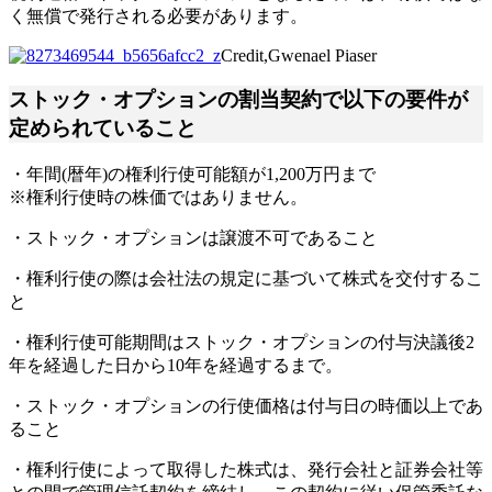
く無償で発行される必要があります。
Credit,Gwenael Piaser
ストック・オプションの割当契約で以下の要件が
定められていること
・年間(暦年)の権利行使可能額が1,200万円まで
※権利行使時の株価ではありません。
・ストック・オプションは譲渡不可であること
・権利行使の際は会社法の規定に基づいて株式を交付するこ
と
・権利行使可能期間はストック・オプションの付与決議後2
年を経過した日から10年を経過するまで。
・ストック・オプションの行使価格は付与日の時価以上であ
ること
・権利行使によって取得した株式は、発行会社と証券会社等