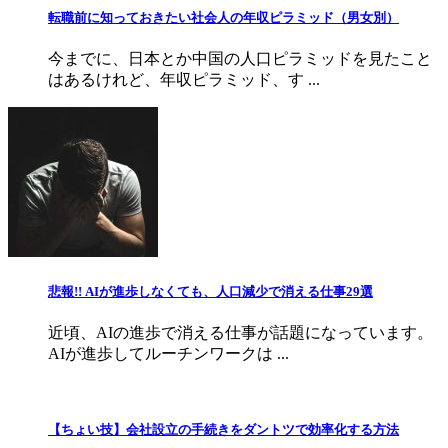
転職前に知っておきたい社会人の年収ピラミッド（男女別）
今までに、日本とか中国の人口ピラミッドを見たこと
はあるけれど、年収ピラミッド、す ...
悲報!! AIが進歩しなくても、人口減少で消える仕事29選
近頃、AIの進歩で消える仕事が話題になっています。
AIが進歩してルーチンワークは ...
【ちょい技】会社設立の手続きをダントツで効率化する方法