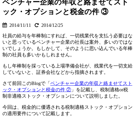
ベンチャー企業の年収と絡ませてスト
ック・オプションと税金の件 ③
2014/11/11
2014/12/25
社員の給与を年棒制にすれば、一切残業代を支払う必要はな
いと思っているベンチャー企業の社長は案外、多いのではな
いでしょうか。もしかして、そのように思い込んでいる年棒
制の社員も多いかもしれません。
もし年棒制を採っている上場準備会社が、残業代を一切支給
していないと、証券会社などから指摘されます。
さて前回このBlogで「
ベンチャー企業の年収と絡ませてスト
ック・オプションと税金の件 ②
」を記載し、税制適格or税
制非適格ストック・オプションについて説明しました。
今回は、税金的に優遇される税制適格ストック・オプション
の適用要件について記載します。