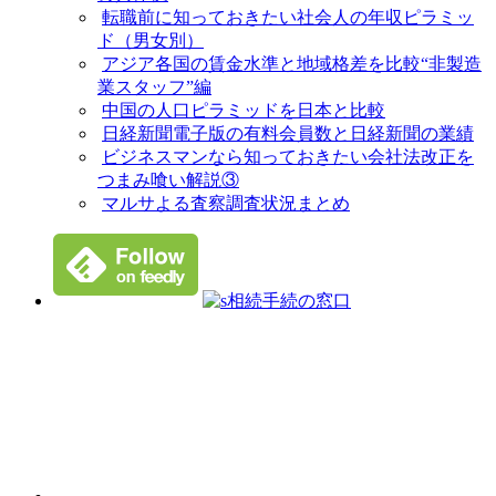
転職前に知っておきたい社会人の年収ピラミッ
ド（男女別）
アジア各国の賃金水準と地域格差を比較“非製造
業スタッフ”編
中国の人口ピラミッドを日本と比較
日経新聞電子版の有料会員数と日経新聞の業績
ビジネスマンなら知っておきたい会社法改正を
つまみ喰い解説③
マルサよる査察調査状況まとめ