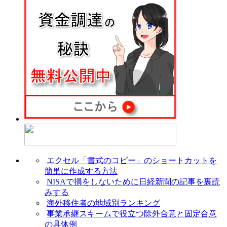
エクセル「書式のコピー」のショートカットを
簡単に作成する方法
NISAで損をしないために日経新聞の記事を裏読
みする
海外移住者の地域別ランキング
事業承継スキームで役立つ除外合意と固定合意
の具体例