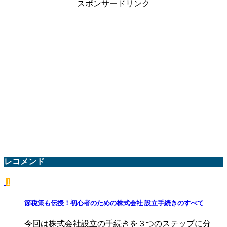
スポンサードリンク
レコメンド
1
節税策も伝授！初心者のための株式会社 設立手続きのすべて
今回は株式会社設立の手続きを３つのステップに分