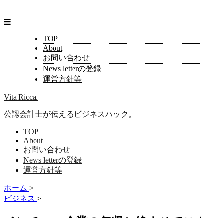
TOP
About
お問い合わせ
News letterの登録
運営方針等
Vita Ricca.
公認会計士が伝えるビジネスハック。
TOP
About
お問い合わせ
News letterの登録
運営方針等
ホーム
>
ビジネス
>